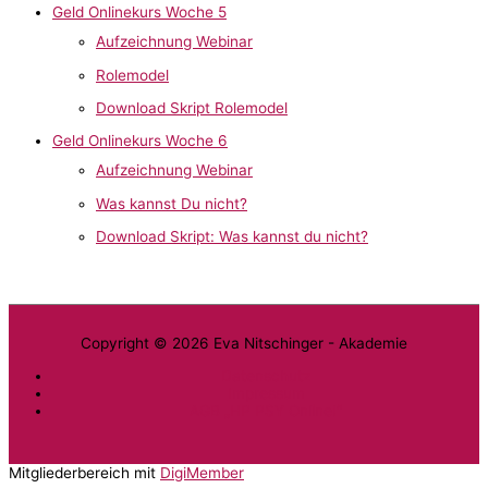
Geld Onlinekurs Woche 5
Aufzeichnung Webinar
Rolemodel
Download Skript Rolemodel
Geld Onlinekurs Woche 6
Aufzeichnung Webinar
Was kannst Du nicht?
Download Skript: Was kannst du nicht?
Copyright © 2026
Eva Nitschinger - Akademie
Datenschutz
Impressum
AGB „HP PSY Online!“
Mitgliederbereich mit
DigiMember