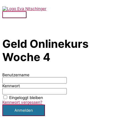
Zum
Inhalt
springen
Hauptmenü
Geld Onlinekurs
Woche 4
Benutzername
Kennwort
Eingeloggt bleiben
Kennwort vergessen?